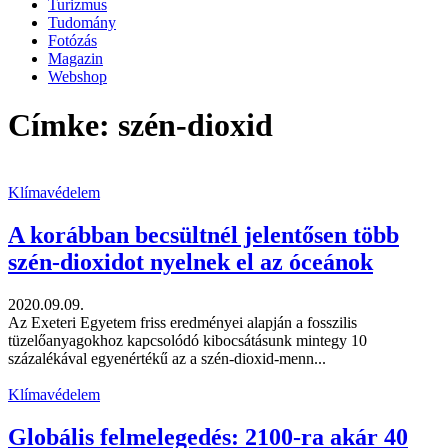
Turizmus
Tudomány
Fotózás
Magazin
Webshop
Címke: szén-dioxid
Klímavédelem
A korábban becsültnél jelentősen több
szén-dioxidot nyelnek el az óceánok
2020.09.09.
Az Exeteri Egyetem friss eredményei alapján a fosszilis
tüzelőanyagokhoz kapcsolódó kibocsátásunk mintegy 10
százalékával egyenértékű az a szén-dioxid-menn...
Klímavédelem
Globális felmelegedés: 2100-ra akár 40