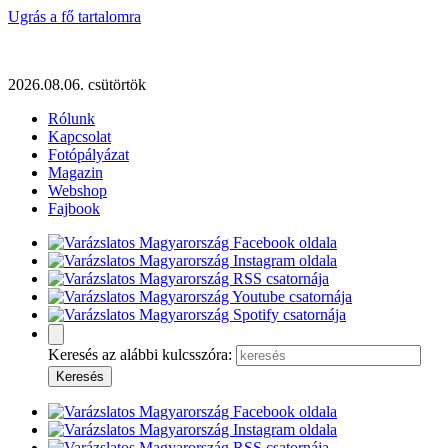
Ugrás a fő tartalomra
2026.08.06. csütörtök
Rólunk
Kapcsolat
Fotópályázat
Magazin
Webshop
Fajbook
Keresés az alábbi kulcsszóra: