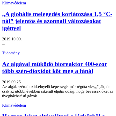
Klímavédelem
„A globális melegedés korlátozása 1,5 °C-
nál” jelentős és azonnali változásokat
igényel
2019.10.09.
...
Tudomány
Az algával működő bioreaktor 400-szor
több szén-dioxidot köt meg a fánál
2019.09.25.
Az algák szén-dioxid-elnyelő képességét már régóta vizsgálják, de
csak az utóbbi években sikerült eljutni odáig, hogy bevessék őket az
üvegházhatású gázok ...
Klímavédelem