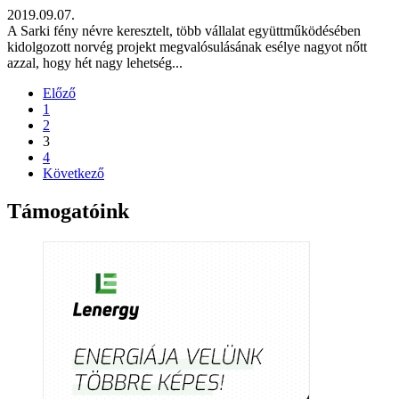
2019.09.07.
A Sarki fény névre keresztelt, több vállalat együttműködésében
kidolgozott norvég projekt megvalósulásának esélye nagyot nőtt
azzal, hogy hét nagy lehetség...
Előző
1
2
3
4
Következő
Támogatóink