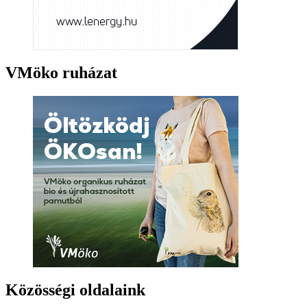
VMöko ruházat
Közösségi oldalaink