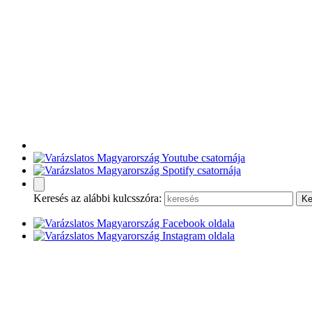
Keresés az alábbi kulcsszóra: