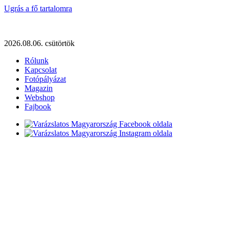
Ugrás a fő tartalomra
2026.08.06. csütörtök
Rólunk
Kapcsolat
Fotópályázat
Magazin
Webshop
Fajbook