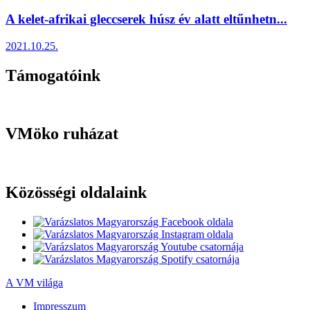
A kelet-afrikai gleccserek húsz év alatt eltűnhetn...
2021.10.25.
Támogatóink
VMöko ruházat
Közösségi oldalaink
A VM világa
Impresszum