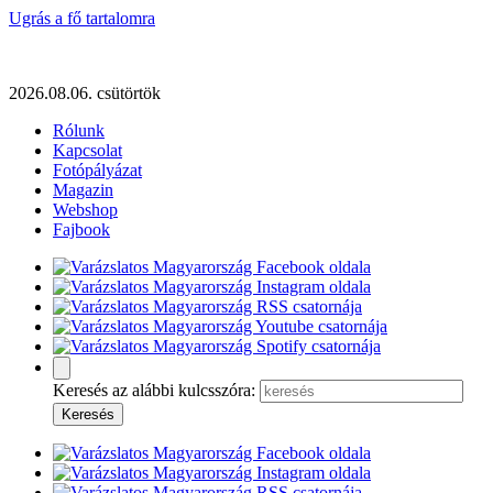
Ugrás a fő tartalomra
2026.08.06. csütörtök
Rólunk
Kapcsolat
Fotópályázat
Magazin
Webshop
Fajbook
Keresés az alábbi kulcsszóra: