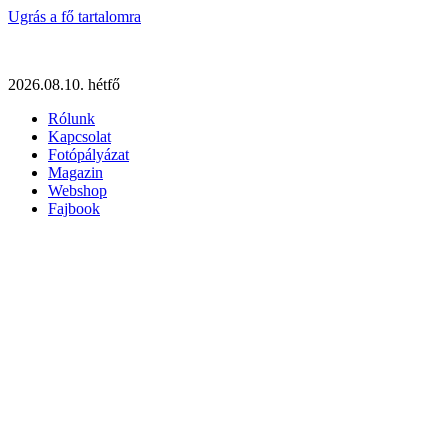
Ugrás a fő tartalomra
2026.08.10. hétfő
Rólunk
Kapcsolat
Fotópályázat
Magazin
Webshop
Fajbook