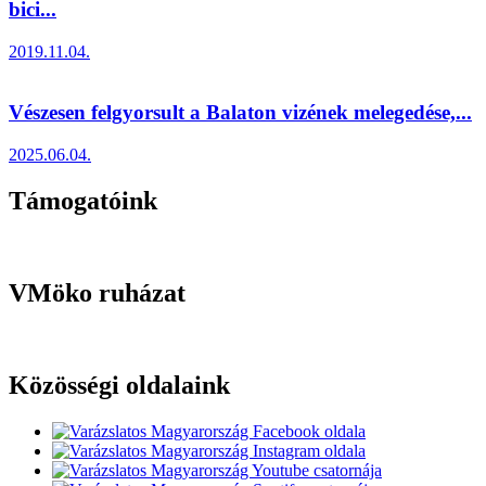
bici...
2019.11.04.
Vészesen felgyorsult a Balaton vizének melegedése,...
2025.06.04.
Támogatóink
VMöko ruházat
Közösségi oldalaink