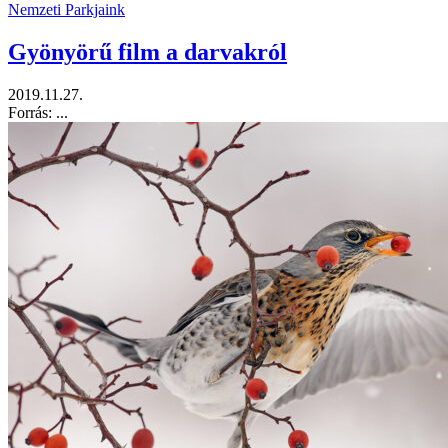
Nemzeti Parkjaink
Gyönyörű film a darvakról
2019.11.27.
Forrás: ...