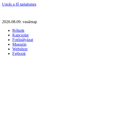
Ugrás a fő tartalomra
2026.08.09. vasárnap
Rólunk
Kapcsolat
Fotópályázat
Magazin
Webshop
Fajbook