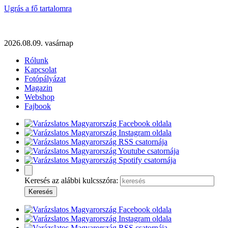
Ugrás a fő tartalomra
2026.08.09. vasárnap
Rólunk
Kapcsolat
Fotópályázat
Magazin
Webshop
Fajbook
Keresés az alábbi kulcsszóra: