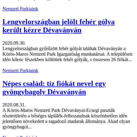
Nemzeti Parkjaink
Lengyelországban jelölt fehér gólya
került kézre Dévaványán
2020.09.30.
Lengyelországban gyűrűzött fehér gólyát találtak Dévaványán a
Körös-Maros Nemzeti Park Igazgatóság munkatársai. A településen
idén kilenc fészekben költöttek fehér gólyák, s összesen 26 fiókát...
Nemzeti Parkjaink
Népes család: tíz fiókát nevel egy
gyöngybagoly Dévaványán
2020.08.31.
A Körös-Maros Nemzeti Park Dévaványai-Ecsegi puszták
részterületén a bőséges táplálék-felhozatalnak köszönhetően idén
jelentősen növekedett a ragadozó madarak állománya. Akad olyan
gyöngybagol...