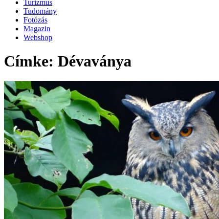
Turizmus
Tudomány
Fotózás
Magazin
Webshop
Címke: Dévaványa