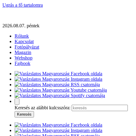
Ugrás a fő tartalomra
2026.08.07. péntek
Rólunk
Kapcsolat
Fotópályázat
Magazin
Webshop
Fajbook
Keresés az alábbi kulcsszóra: