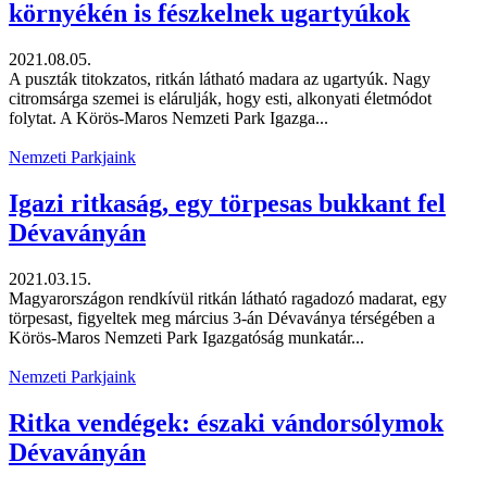
környékén is fészkelnek ugartyúkok
2021.08.05.
A puszták titokzatos, ritkán látható madara az ugartyúk. Nagy
citromsárga szemei is elárulják, hogy esti, alkonyati életmódot
folytat. A Körös-Maros Nemzeti Park Igazga...
Nemzeti Parkjaink
Igazi ritkaság, egy törpesas bukkant fel
Dévaványán
2021.03.15.
Magyarországon rendkívül ritkán látható ragadozó madarat, egy
törpesast, figyeltek meg március 3-án Dévaványa térségében a
Körös-Maros Nemzeti Park Igazgatóság munkatár...
Nemzeti Parkjaink
Ritka vendégek: északi vándorsólymok
Dévaványán