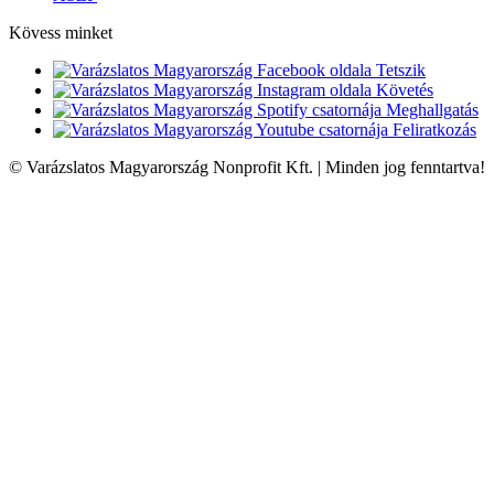
Kövess minket
Tetszik
Követés
Meghallgatás
Feliratkozás
© Varázslatos Magyarország Nonprofit Kft. | Minden jog fenntartva!