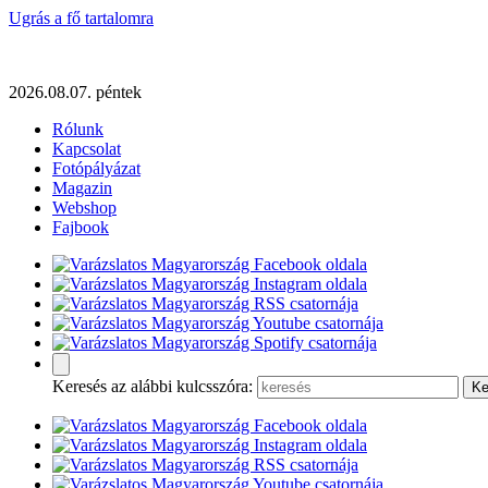
Ugrás a fő tartalomra
2026.08.07. péntek
Rólunk
Kapcsolat
Fotópályázat
Magazin
Webshop
Fajbook
Keresés az alábbi kulcsszóra: