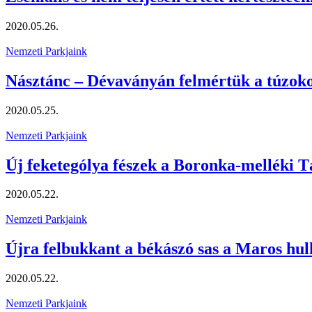
2020.05.26.
Nemzeti Parkjaink
Násztánc – Dévaványán felmértük a túzoko
2020.05.25.
Nemzeti Parkjaink
Új feketególya fészek a Boronka-melléki 
2020.05.22.
Nemzeti Parkjaink
Újra felbukkant a békászó sas a Maros hu
2020.05.22.
Nemzeti Parkjaink