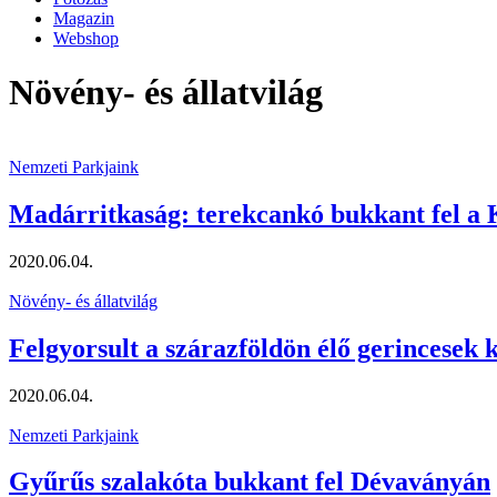
Magazin
Webshop
Növény- és állatvilág
Nemzeti Parkjaink
Madárritkaság: terekcankó bukkant fel a
2020.06.04.
Növény- és állatvilág
Felgyorsult a szárazföldön élő gerincesek 
2020.06.04.
Nemzeti Parkjaink
Gyűrűs szalakóta bukkant fel Dévaványán