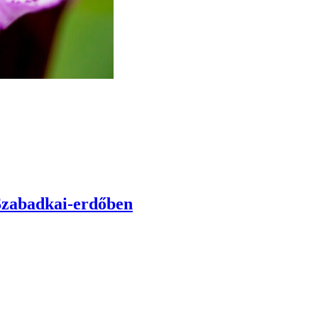
 Szabadkai-erdőben