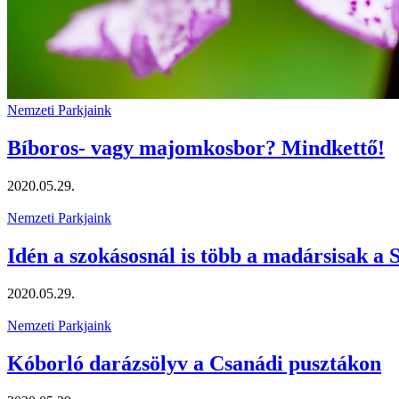
Nemzeti Parkjaink
Bíboros- vagy majomkosbor? Mindkettő!
2020.05.29.
Nemzeti Parkjaink
Idén a szokásosnál is több a madársisak a
2020.05.29.
Nemzeti Parkjaink
Kóborló darázsölyv a Csanádi pusztákon