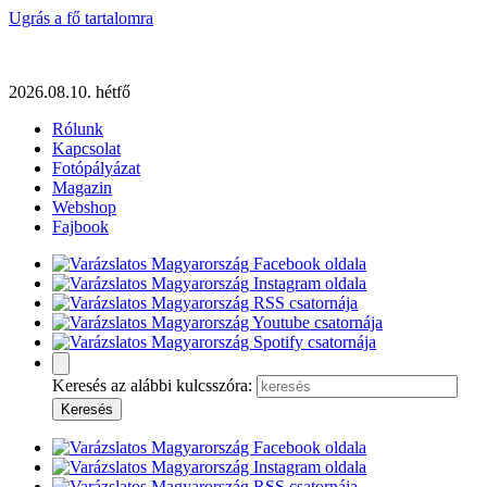
Ugrás a fő tartalomra
2026.08.10. hétfő
Rólunk
Kapcsolat
Fotópályázat
Magazin
Webshop
Fajbook
Keresés az alábbi kulcsszóra: