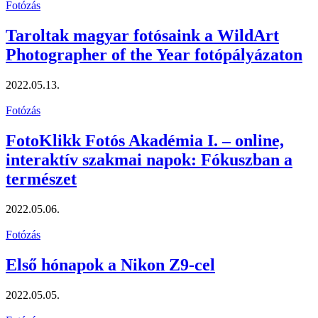
Fotózás
Taroltak magyar fotósaink a WildArt
Photographer of the Year fotópályázaton
2022.05.13.
Fotózás
FotoKlikk Fotós Akadémia I. – online,
interaktív szakmai napok: Fókuszban a
természet
2022.05.06.
Fotózás
Első hónapok a Nikon Z9-cel
2022.05.05.