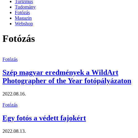
Turizmus
Tudomány
Fotózás
Magazin
Webshop
Fotózás
Fotózás
Szép magyar eredmények a WildArt
Photographer of the Year fotópályázaton
2022.08.16.
Fotózás
Egy fotós a védett fajokért
2022.08.13.