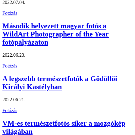
2022.07.04.
Fotózás
Második helyezett magyar fotós a
WildArt Photographer of the Year
fotópályázaton
2022.06.23.
Fotózás
A legszebb természetfotók a Gödöllői
Királyi Kastélyban
2022.06.21.
Fotózás
VM-es természetfotós siker a mozgókép
világában