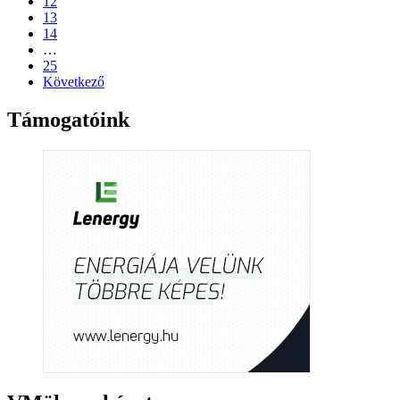
12
13
14
…
25
Következő
Támogatóink