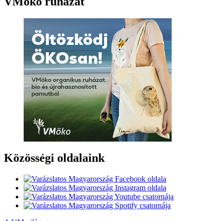
VMöko ruházat
Közösségi oldalaink