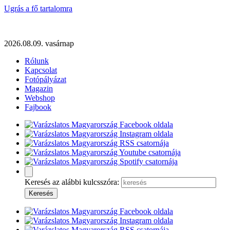
Ugrás a fő tartalomra
2026.08.09. vasárnap
Rólunk
Kapcsolat
Fotópályázat
Magazin
Webshop
Fajbook
Keresés az alábbi kulcsszóra: