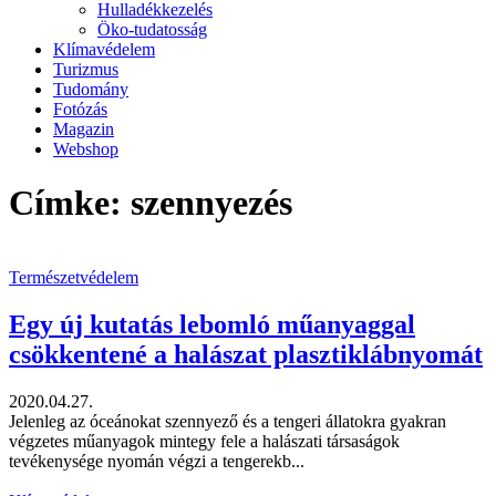
Hulladékkezelés
Öko-tudatosság
Klímavédelem
Turizmus
Tudomány
Fotózás
Magazin
Webshop
Címke: szennyezés
Természetvédelem
Egy új kutatás lebomló műanyaggal
csökkentené a halászat plasztiklábnyomát
2020.04.27.
Jelenleg az óceánokat szennyező és a tengeri állatokra gyakran
végzetes műanyagok mintegy fele a halászati társaságok
tevékenysége nyomán végzi a tengerekb...