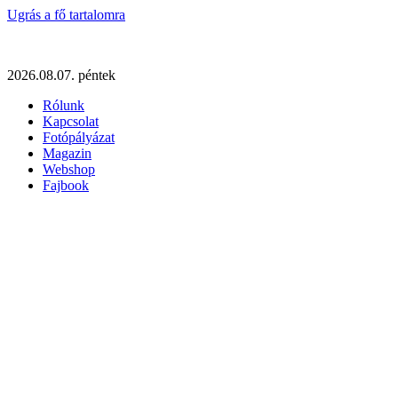
Ugrás a fő tartalomra
2026.08.07. péntek
Rólunk
Kapcsolat
Fotópályázat
Magazin
Webshop
Fajbook