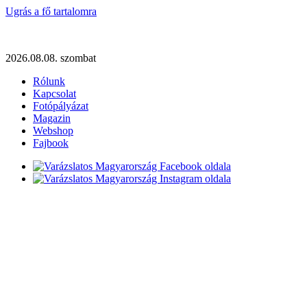
Ugrás a fő tartalomra
2026.08.08. szombat
Rólunk
Kapcsolat
Fotópályázat
Magazin
Webshop
Fajbook