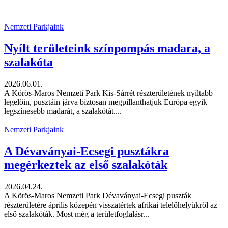
Nemzeti Parkjaink
Nyílt területeink színpompás madara, a
szalakóta
2026.06.01.
A Körös-Maros Nemzeti Park Kis-Sárrét részterületének nyíltabb
legelőin, pusztáin járva biztosan megpillanthatjuk Európa egyik
legszínesebb madarát, a szalakótát....
Nemzeti Parkjaink
A Dévaványai-Ecsegi pusztákra
megérkeztek az első szalakóták
2026.04.24.
A Körös-Maros Nemzeti Park Dévaványai-Ecsegi puszták
részterületére április közepén visszatértek afrikai telelőhelyükről az
első szalakóták. Most még a területfoglalásr...