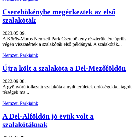
Cserebökénybe megérkeztek az első
szalakóták
2023.05.09.
A Körös-Maros Nemzeti Park Cserebökény részterületére április
végén visszatértek a szalakóták első példányai. A szalakóták...
Nemzeti Parkjaink
Újra költ a szalakóta a Dél-Mezőföldön
2022.09.08.
A gyönyörű tollazatú szalakóta a nyílt területek erdőségekkel tagolt
térségek ma...
Nemzeti Parkjaink
A Dél-Alföldön jó évük volt a
szalakótáknak