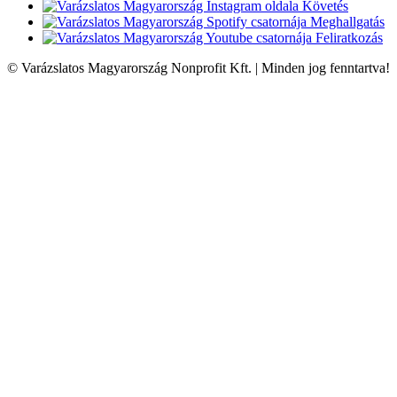
Követés
Meghallgatás
Feliratkozás
© Varázslatos Magyarország Nonprofit Kft. | Minden jog fenntartva!