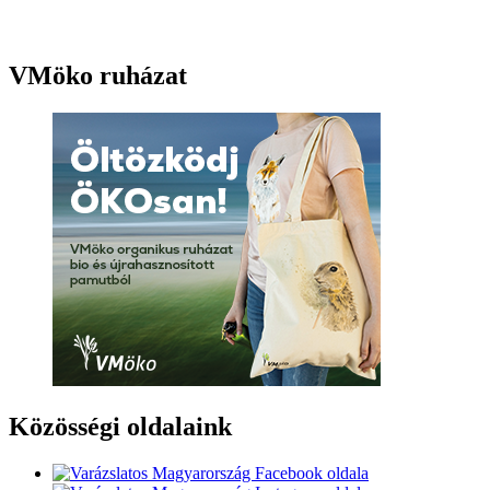
VMöko ruházat
Közösségi oldalaink