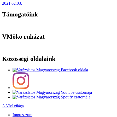
2021.02.03.
Támogatóink
VMöko ruházat
Közösségi oldalaink
A VM világa
Impresszum