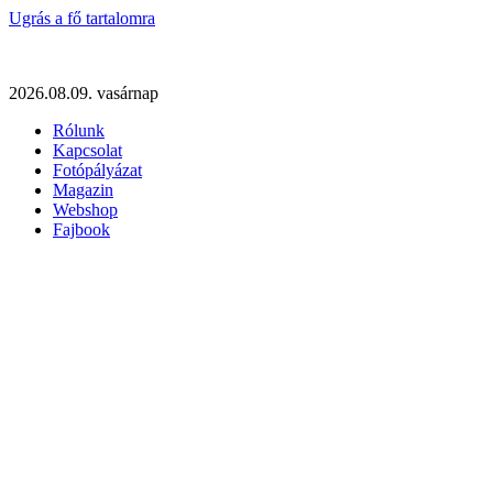
Ugrás a fő tartalomra
2026.08.09. vasárnap
Rólunk
Kapcsolat
Fotópályázat
Magazin
Webshop
Fajbook