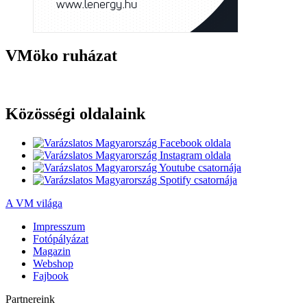
VMöko ruházat
Közösségi oldalaink
A VM világa
Impresszum
Fotópályázat
Magazin
Webshop
Fajbook
Partnereink