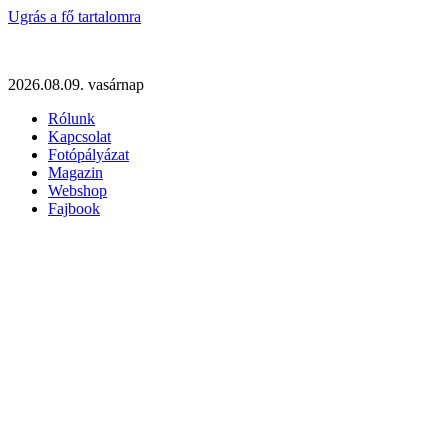
Ugrás a fő tartalomra
2026.08.09. vasárnap
Rólunk
Kapcsolat
Fotópályázat
Magazin
Webshop
Fajbook