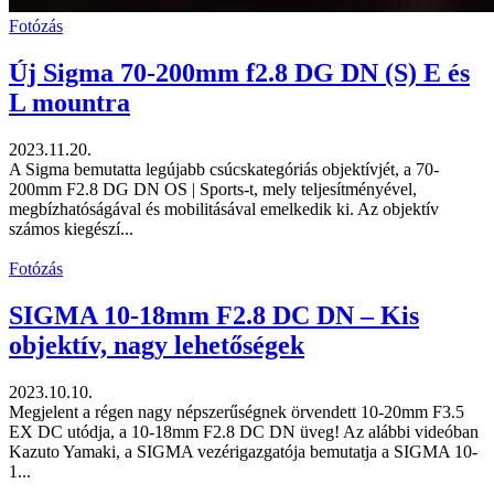
Fotózás
Új Sigma 70-200mm f2.8 DG DN (S) E és
L mountra
2023.11.20.
A Sigma bemutatta legújabb csúcskategóriás objektívjét, a 70-
200mm F2.8 DG DN OS | Sports-t, mely teljesítményével,
megbízhatóságával és mobilitásával emelkedik ki. Az objektív
számos kiegészí...
Fotózás
SIGMA 10-18mm F2.8 DC DN – Kis
objektív, nagy lehetőségek
2023.10.10.
Megjelent a régen nagy népszerűségnek örvendett 10-20mm F3.5
EX DC utódja, a 10-18mm F2.8 DC DN üveg! Az alábbi videóban
Kazuto Yamaki, a SIGMA vezérigazgatója bemutatja a SIGMA 10-
1...