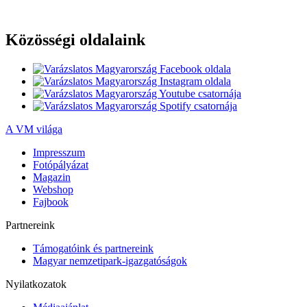
Közösségi oldalaink
A VM világa
Impresszum
Fotópályázat
Magazin
Webshop
Fajbook
Partnereink
Támogatóink és partnereink
Magyar nemzetipark-igazgatóságok
Nyilatkozatok