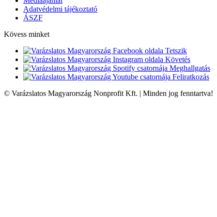
Médiaajánlat
Adatvédelmi tájékoztató
ÁSZF
Kövess minket
Tetszik
Követés
Meghallgatás
Feliratkozás
© Varázslatos Magyarország Nonprofit Kft. | Minden jog fenntartva!