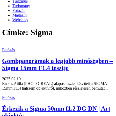
Turizmus
Tudomány
Fotózás
Magazin
Webshop
Címke: Sigma
Fotózás
Gömbpanorámák a legjobb minőségben –
Sigma 15mm F1.4 tesztje
2025.02.19.
Farkas Attila (PHOTO-REAL) alapos tesztet készített a SIGMA
15mm F1.4 halszem objektívről, miközben részletesen bemutat...
Fotózás
Érkezik a Sigma 50mm f1.2 DG DN | Art
objektív