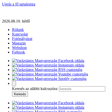
Ugrás a fő tartalomra
2026.08.10. hétfő
Rólunk
Kapcsolat
Fotópályázat
Magazin
Webshop
Fajbook
Keresés az alábbi kulcsszóra: