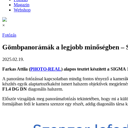
Magazin
Webshop
×
Fotózás
Gömbpanorámák a legjobb minőségben – S
2025.02.19.
Farkas Attila (
PHOTO-REAL
) alapos tesztet készített a SIGMA
A panoráma fotózással kapcsolatban mindig fontos tényező a kamerák
készítés egyik alaptartozékaként ismert halszem objektívek megjelené
F1.4 DG DN
diagonális halszem.
Először vizsgáljuk meg panorámafotózás tekintetében, hogy mi a különb
formájában fedi le kamera szenzor egy részét, addig diagonális társa 