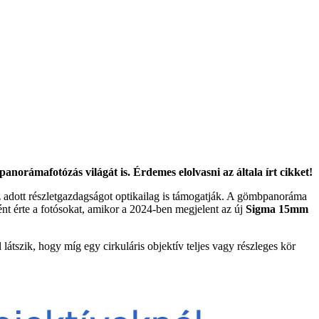
anorámafotózás világát is. Érdemes elolvasni az általa írt cikket!
 adott részletgazdagságot optikailag is támogatják. A gömbpanoráma
nt érte a fotósokat, amikor a 2024-ben megjelent az új
Sigma 15mm
átszik, hogy míg egy cirkuláris objektív teljes vagy részleges kör