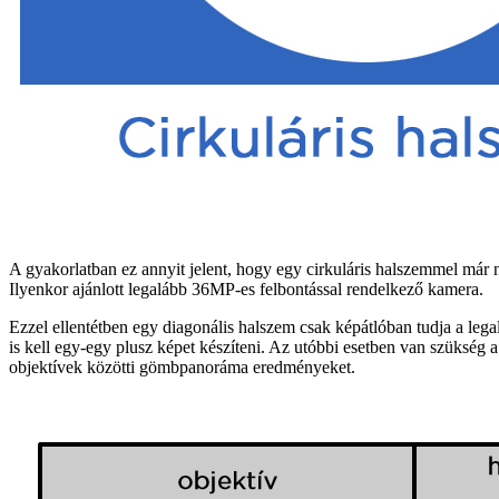
A gyakorlatban ez annyit jelent, hogy egy cirkuláris halszemmel már n
Ilyenkor ajánlott legalább 36MP-es felbontással rendelkező kamera.
Ezzel ellentétben egy diagonális halszem csak képátlóban tudja a lega
is kell egy-egy plusz képet készíteni. Az utóbbi esetben van szükség 
objektívek közötti gömbpanoráma eredményeket.