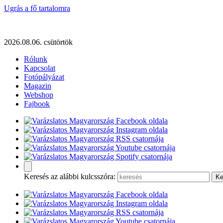
Ugrás a fő tartalomra
2026.08.06. csütörtök
Rólunk
Kapcsolat
Fotópályázat
Magazin
Webshop
Fajbook
Keresés az alábbi kulcsszóra: