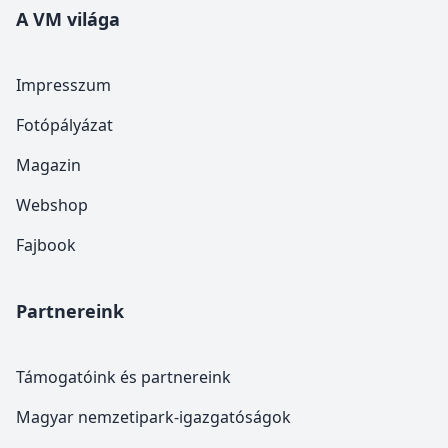
A VM világa
Impresszum
Fotópályázat
Magazin
Webshop
Fajbook
Partnereink
Támogatóink és partnereink
Magyar nemzetipark-igazgatóságok