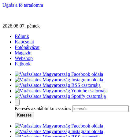
Ugrás a fő tartalomra
2026.08.07. péntek
Rólunk
Kapcsolat
Fotópályázat
Magazin
Webshop
Fajbook
Keresés az alábbi kulcsszóra: