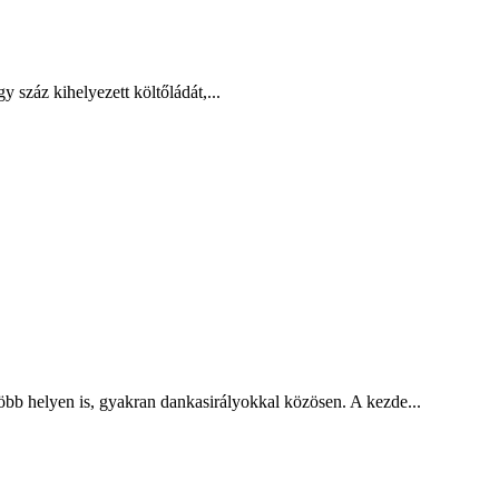
 száz kihelyezett költőládát,...
öbb helyen is, gyakran dankasirályokkal közösen. A kezde...