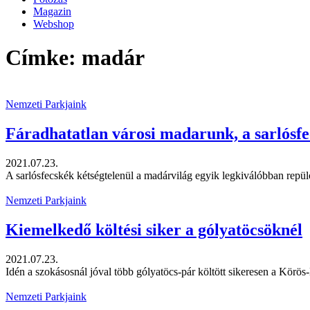
Magazin
Webshop
Címke: madár
Nemzeti Parkjaink
Fáradhatatlan városi madarunk, a sarlósf
2021.07.23.
A sarlósfecskék kétségtelenül a madárvilág egyik legkiválóbban repülő 
Nemzeti Parkjaink
Kiemelkedő költési siker a gólyatöcsöknél
2021.07.23.
Idén a szokásosnál jóval több gólyatöcs-pár költött sikeresen a Körös
Nemzeti Parkjaink