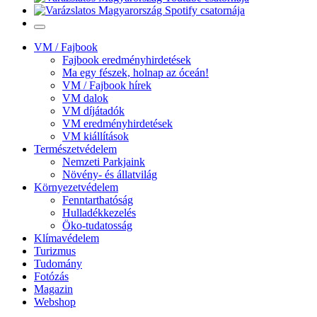
VM / Fajbook
Fajbook eredményhirdetések
Ma egy fészek, holnap az óceán!
VM / Fajbook hírek
VM dalok
VM díjátadók
VM eredményhirdetések
VM kiállítások
Természetvédelem
Nemzeti Parkjaink
Növény- és állatvilág
Környezetvédelem
Fenntarthatóság
Hulladékkezelés
Öko-tudatosság
Klímavédelem
Turizmus
Tudomány
Fotózás
Magazin
Webshop