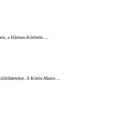
en, a Hármas-Körösön. ...
ízfelületekre. A Körös-Maros ...