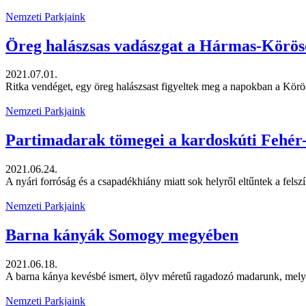
Nemzeti Parkjaink
Öreg halászsas vadászgat a Hármas-Körö
2021.07.01.
Ritka vendéget, egy öreg halászsast figyeltek meg a napokban a Kö
Nemzeti Parkjaink
Partimadarak tömegei a kardoskúti Fehér
2021.06.24.
A nyári forróság és a csapadékhiány miatt sok helyről eltűntek a fel
Nemzeti Parkjaink
Barna kányák Somogy megyében
2021.06.18.
A barna kánya kevésbé ismert, ölyv méretű ragadozó madarunk, melyn
Nemzeti Parkjaink