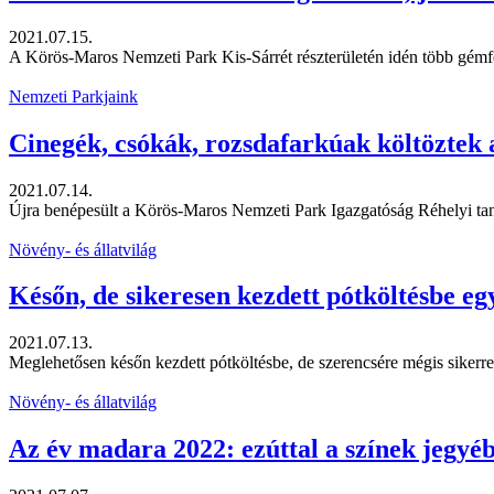
2021.07.15.
A Körös-Maros Nemzeti Park Kis-Sárrét részterületén idén több gémf
Nemzeti Parkjaink
Cinegék, csókák, rozsdafarkúak költöztek
2021.07.14.
Újra benépesült a Körös-Maros Nemzeti Park Igazgatóság Réhelyi tanö
Növény- és állatvilág
Későn, de sikeresen kezdett pótköltésbe e
2021.07.13.
Meglehetősen későn kezdett pótköltésbe, de szerencsére mégis sikerre
Növény- és állatvilág
Az év madara 2022: ezúttal a színek jegyé