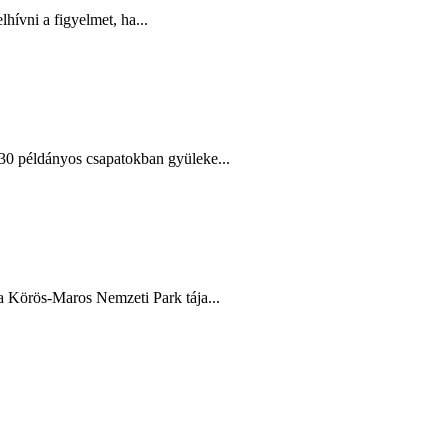
ívni a figyelmet, ha...
-30 példányos csapatokban gyüleke...
a Körös-Maros Nemzeti Park tája...