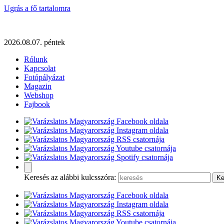
Ugrás a fő tartalomra
2026.08.07. péntek
Rólunk
Kapcsolat
Fotópályázat
Magazin
Webshop
Fajbook
Keresés az alábbi kulcsszóra: