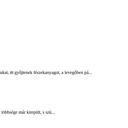
ukat, itt gyűjtenek fészekanyagot, a levegőben pá...
többsége már kirepült, s szü...