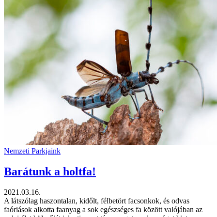
Nemzeti Parkjaink
Barátunk a holtfa!
2021.03.16.
A látszólag haszontalan, kidőlt, félbetört facsonkok, és odvas
faóriások alkotta faanyag a sok egészséges fa között valójában az