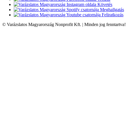
Követés
Meghallgatás
Feliratkozás
© Varázslatos Magyarország Nonprofit Kft. | Minden jog fenntartva!