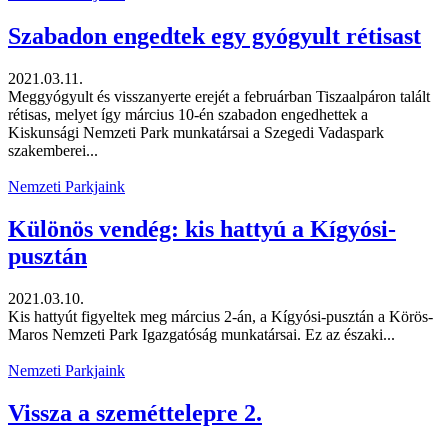
Szabadon engedtek egy gyógyult rétisast
2021.03.11.
Meggyógyult és visszanyerte erejét a februárban Tiszaalpáron talált
rétisas, melyet így március 10-én szabadon engedhettek a
Kiskunsági Nemzeti Park munkatársai a Szegedi Vadaspark
szakemberei...
Nemzeti Parkjaink
Különös vendég: kis hattyú a Kígyósi-
pusztán
2021.03.10.
Kis hattyút figyeltek meg március 2-án, a Kígyósi-pusztán a Körös-
Maros Nemzeti Park Igazgatóság munkatársai. Ez az északi...
Nemzeti Parkjaink
Vissza a szeméttelepre 2.