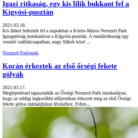
Igazi ritkaság, egy kis lilik bukkant fel a
Kígyósi-pusztán
2021.03.18.
Kis liliket fedeztek fel a napokban a Körös-Maros Nemzeti Park
Igazgatóság munkatársai a Kígyósi-pusztán. A madárritkaság egy
vonuló vadlúdcsapatban, nagy lilikek közé ...
Nemzeti Parkjaink
Korán érkeztek az első őrségi fekete
gólyák
2021.03.17.
Meglepetéssel tapasztalták az Őrségi Nemzeti Park munkatársai,
hogy az eddigi legkorábbi időpontban érkezett meg az első Őrségi
fekete gólya máriaújfalusi fészkéhez. Febru...