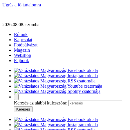
Ugrás a fő tartalomra
2026.08.08. szombat
Rólunk
Kapcsolat
Fotópályázat
Magazin
Webshop
Fajbook
Keresés az alábbi kulcsszóra: