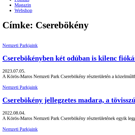
Magazin
Webshop
Címke: Cserebökény
Nemzeti Parkjaink
Cserebökényben két odúban is kilenc fióká
2023.07.05.
A Körös-Maros Nemzeti Park Cserebökény részterületén a közelmúltban
Nemzeti Parkjaink
Cserebökény jellegzetes madara, a tövisszú
2022.08.04.
A Körös-Maros Nemzeti Park Cserebökény részterületének egyik leggyakr
Nemzeti Parkjaink