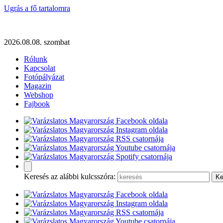
Ugrás a fő tartalomra
2026.08.08. szombat
Rólunk
Kapcsolat
Fotópályázat
Magazin
Webshop
Fajbook
Keresés az alábbi kulcsszóra: