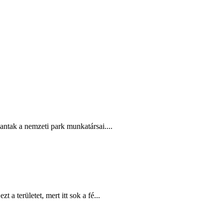
ntak a nemzeti park munkatársai....
 területet, mert itt sok a fé...