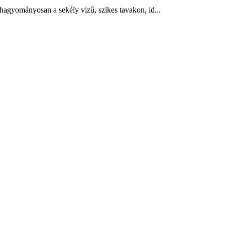
hagyományosan a sekély vizű, szikes tavakon, id...