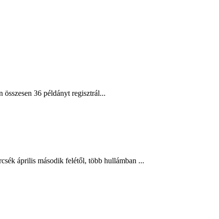
.
összesen 36 példányt regisztrál...
sék április második felétől, több hullámban ...