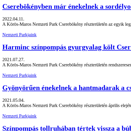
Cserebökényben már énekelnek a sordély
2022.04.11.
A Körös-Maros Nemzeti Park Cserebökény részterületén az egyik leggy
Nemzeti Parkjaink
Harminc színpompás gyurgyalag költ Cse
2021.07.27.
A Körös-Maros Nemzeti Park Cserebökény részterületén rendszeresen 
Nemzeti Parkjaink
Gyönyörűen énekelnek a hantmadarak a c
2021.05.04.
A Körös-Maros Nemzeti Park Cserebökény részterületén április elejétől
Nemzeti Parkjaink
Színpompás tollruhában tértek vissza a b