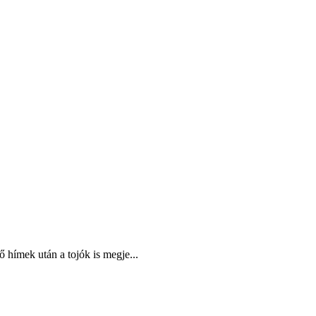
 hímek után a tojók is megje...