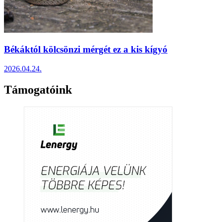
Békáktól kölcsönzi mérgét ez a kis kígyó
2026.04.24.
Támogatóink