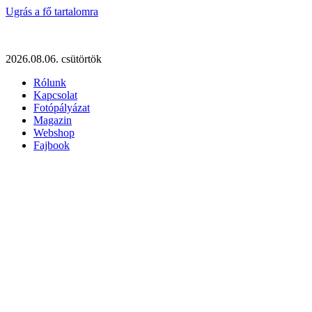
Ugrás a fő tartalomra
2026.08.06. csütörtök
Rólunk
Kapcsolat
Fotópályázat
Magazin
Webshop
Fajbook