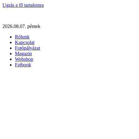
Ugrás a fő tartalomra
2026.08.07. péntek
Rólunk
Kapcsolat
Fotópályázat
Magazin
Webshop
Fajbook