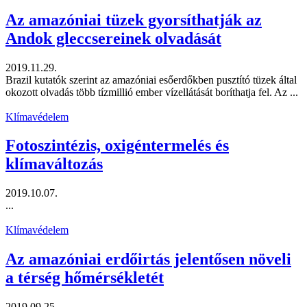
Az amazóniai tüzek gyorsíthatják az
Andok gleccsereinek olvadását
2019.11.29.
Brazil kutatók szerint az amazóniai esőerdőkben pusztító tüzek által
okozott olvadás több tízmillió ember vízellátását boríthatja fel. Az ...
Klímavédelem
Fotoszintézis, oxigéntermelés és
klímaváltozás
2019.10.07.
...
Klímavédelem
Az amazóniai erdőirtás jelentősen növeli
a térség hőmérsékletét
2019.09.25.