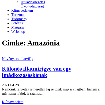
Hulladékkezelés
Öko-tudatosság
Klímavédelem
Turizmus
Tudomány
Fotózás
Magazin
Webshop
Címke: Amazónia
Növény- és állatvilág
Különös illatmirigye van egy
imádkozósáskának
2021.04.28.
Nemcsak rengeteg ismeretlen faj rejtőzik még a világban, hanem a
már ismert fajok is számos...
Klímavédelem