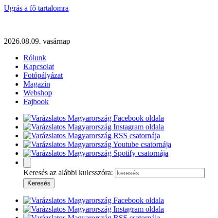
Ugrás a fő tartalomra
2026.08.09. vasárnap
Rólunk
Kapcsolat
Fotópályázat
Magazin
Webshop
Fajbook
Keresés az alábbi kulcsszóra: