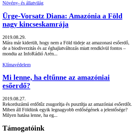
Növény- és állatvilág
Ürge-Vorsatz Diana: Amazónia a Föld
nagy kincseskamrája
2019.08.29.
Mára már kiderült, hogy nem a Föld tüdeje az amazonasi esőerdő,
de a biodiverzitás és az éghajlatváltozás miatt rendkívül fontos –
mondta az InfoRádió Arén...
Klímavédelem
Mi lenne, ha eltűnne az amazóniai
esőerdő?
2019.08.27.
Rekordszámú erdőtűz zsugorítja és pusztítja az amazóniai esőerdőt.
Miben áll Földünk egyik legnagyobb erdőségének a jelentősége?
Milyen hatása lenne, ha eg...
Támogatóink