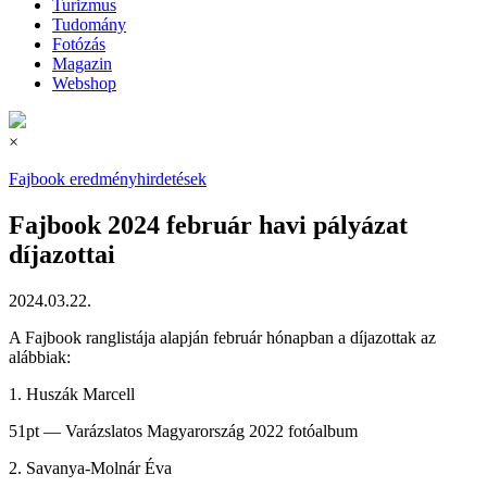
Turizmus
Tudomány
Fotózás
Magazin
Webshop
×
Fajbook eredményhirdetések
Fajbook 2024 február havi pályázat
díjazottai
2024.03.22.
A Fajbook ranglistája alapján február hónapban a díjazottak az
alábbiak:
1. Huszák Marcell
51pt — Varázslatos Magyarország 2022 fotóalbum
2. Savanya-Molnár Éva