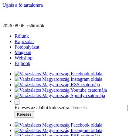
Ugrás a fő tartalomra
2026.08.06. csütörtök
Rólunk
Kapcsolat
Fotópályázat
Magazin
Webshop
Fajbook
Keresés az alábbi kulcsszóra: