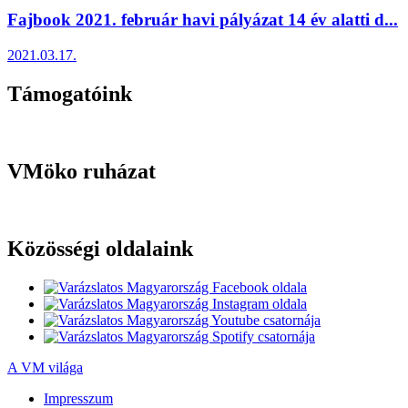
Fajbook 2021. február havi pályázat 14 év alatti d...
2021.03.17.
Támogatóink
VMöko ruházat
Közösségi oldalaink
A VM világa
Impresszum