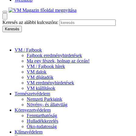
Keresés az alábbi kulcsszóra:
VM / Fajbook
Fajbook eredményhirdetések
Ma egy fészek, holnap az óceán!
VM / Fajbook hírek
VM dalok
VM díjátadók
VM eredményhirdetések
VM kiállítások
Természetvédelem
Nemzeti Parkjaink
Növény- és állatvilág
Környezetvédelem
Fenntarthatóság
Hulladékkezelés
Öko-tudatosság
Klímavédelem