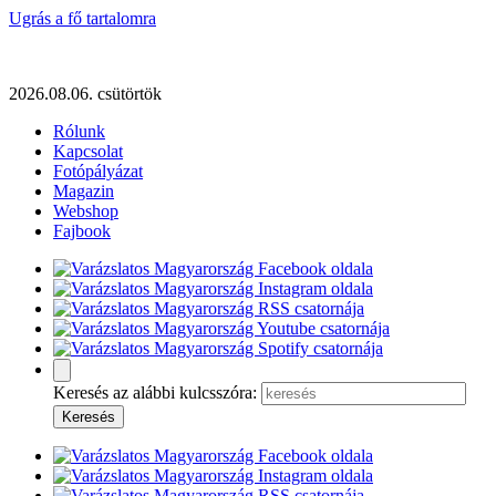
Ugrás a fő tartalomra
2026.08.06. csütörtök
Rólunk
Kapcsolat
Fotópályázat
Magazin
Webshop
Fajbook
Keresés az alábbi kulcsszóra: