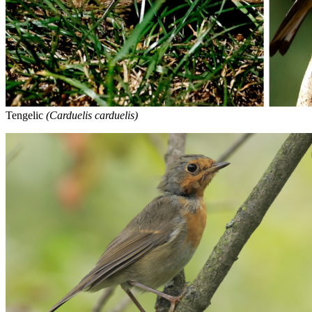
Tengelic
(Carduelis carduelis)