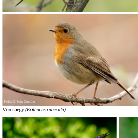
Vörösbegy
(Erithacus rubecula)