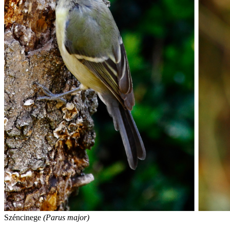
Széncinege
(Parus major)