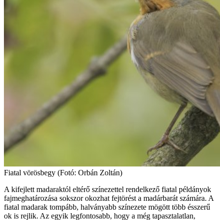
Fiatal vörösbegy (Fotó: Orbán Zoltán)
A kifejlett madaraktól eltérő színezettel rendelkező fiatal példányok
fajmeghatározása sokszor okozhat fejtörést a madárbarát számára. A
fiatal madarak tompább, halványabb színezete mögött több ésszerű
ok is rejlik. Az egyik legfontosabb, hogy a még tapasztalatlan,