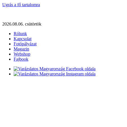
Ugrás a fő tartalomra
2026.08.06. csütörtök
Rólunk
Kapcsolat
Fotópályázat
Magazin
Webshop
Fajbook