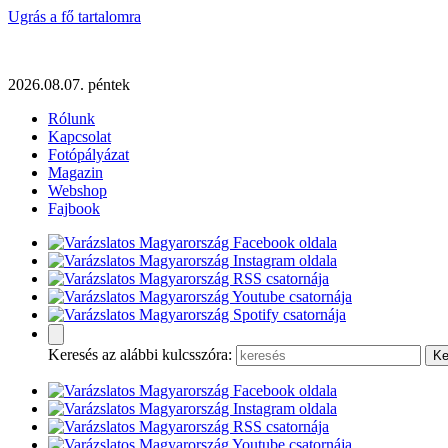
Ugrás a fő tartalomra
2026.08.07. péntek
Rólunk
Kapcsolat
Fotópályázat
Magazin
Webshop
Fajbook
Keresés az alábbi kulcsszóra: