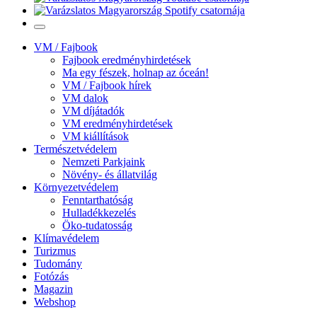
VM / Fajbook
Fajbook eredményhirdetések
Ma egy fészek, holnap az óceán!
VM / Fajbook hírek
VM dalok
VM díjátadók
VM eredményhirdetések
VM kiállítások
Természetvédelem
Nemzeti Parkjaink
Növény- és állatvilág
Környezetvédelem
Fenntarthatóság
Hulladékkezelés
Öko-tudatosság
Klímavédelem
Turizmus
Tudomány
Fotózás
Magazin
Webshop