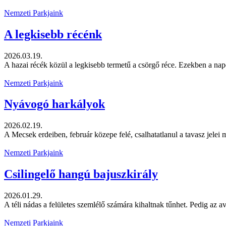
Nemzeti Parkjaink
A legkisebb récénk
2026.03.19.
A hazai récék közül a legkisebb termetű a csörgő réce. Ezekben a nap
Nemzeti Parkjaink
Nyávogó harkályok
2026.02.19.
A Mecsek erdeiben, február közepe felé, csalhatatlanul a tavasz jelei m
Nemzeti Parkjaink
Csilingelő hangú bajuszkirály
2026.01.29.
A téli nádas a felületes szemlélő számára kihaltnak tűnhet. Pedig az av
Nemzeti Parkjaink