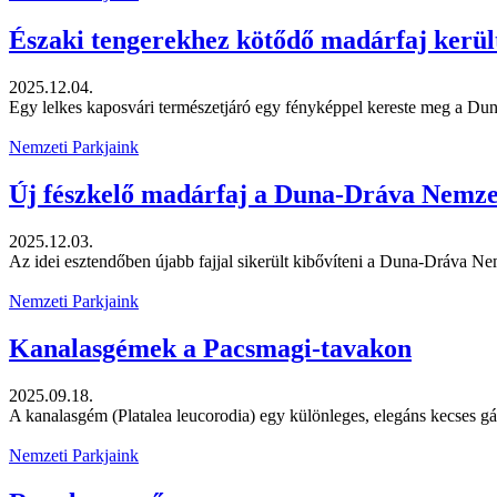
Északi tengerekhez kötődő madárfaj kerül
2025.12.04.
Egy lelkes kaposvári természetjáró egy fényképpel kereste meg a Du
Nemzeti Parkjaink
Új fészkelő madárfaj a Duna-Dráva Nemzet
2025.12.03.
Az idei esztendőben újabb fajjal sikerült kibővíteni a Duna-Dráva Nem
Nemzeti Parkjaink
Kanalasgémek a Pacsmagi-tavakon
2025.09.18.
A kanalasgém (Platalea leucorodia) egy különleges, elegáns kecses gá.
Nemzeti Parkjaink