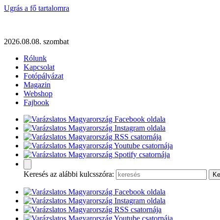
Ugrás a fő tartalomra
2026.08.08. szombat
Rólunk
Kapcsolat
Fotópályázat
Magazin
Webshop
Fajbook
Keresés az alábbi kulcsszóra: