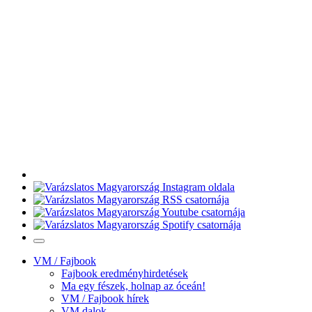
VM / Fajbook
Fajbook eredményhirdetések
Ma egy fészek, holnap az óceán!
VM / Fajbook hírek
VM dalok