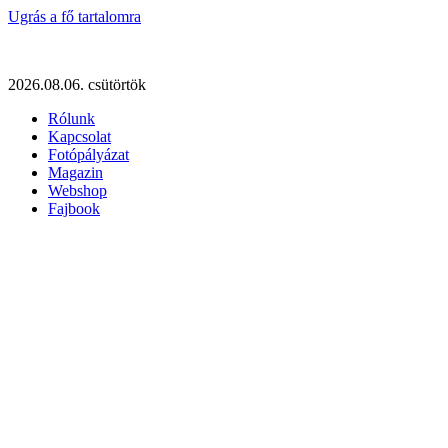
Ugrás a fő tartalomra
2026.08.06. csütörtök
Rólunk
Kapcsolat
Fotópályázat
Magazin
Webshop
Fajbook