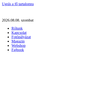
Ugrás a fő tartalomra
2026.08.08. szombat
Rólunk
Kapcsolat
Fotópályázat
Magazin
Webshop
Fajbook