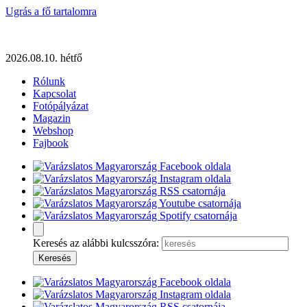
Ugrás a fő tartalomra
2026.08.10. hétfő
Rólunk
Kapcsolat
Fotópályázat
Magazin
Webshop
Fajbook
Keresés az alábbi kulcsszóra: