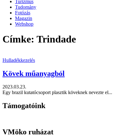
Turizmus
Tudomány
Fotózás
Magazin
Webshop
Címke: Trindade
Hulladékkezelés
Kövek műanyagból
2023.03.23.
Egy brazil kutatócsoport plasztik köveknek nevezte el...
Támogatóink
VMöko ruházat