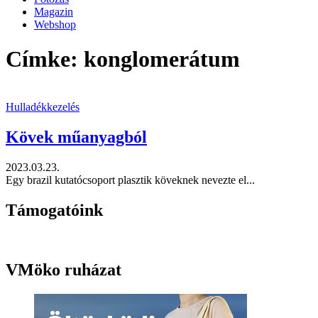
Magazin
Webshop
Címke: konglomerátum
Hulladékkezelés
Kövek műanyagból
2023.03.23.
Egy brazil kutatócsoport plasztik köveknek nevezte el...
Támogatóink
VMöko ruházat