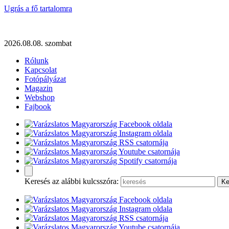
Ugrás a fő tartalomra
2026.08.08. szombat
Rólunk
Kapcsolat
Fotópályázat
Magazin
Webshop
Fajbook
Keresés az alábbi kulcsszóra: