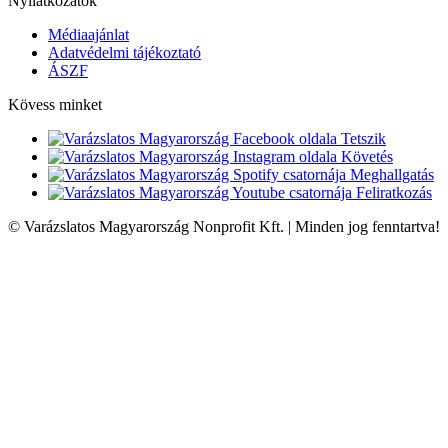
Nyilatkozatok
Médiaajánlat
Adatvédelmi tájékoztató
ÁSZF
Kövess minket
Tetszik
Követés
Meghallgatás
Feliratkozás
© Varázslatos Magyarország Nonprofit Kft. | Minden jog fenntartva!