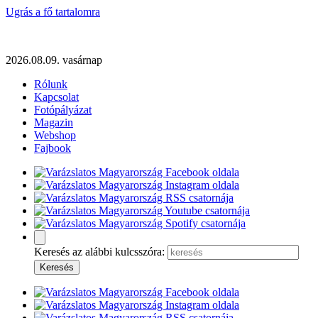
Ugrás a fő tartalomra
2026.08.09. vasárnap
Rólunk
Kapcsolat
Fotópályázat
Magazin
Webshop
Fajbook
Keresés az alábbi kulcsszóra: