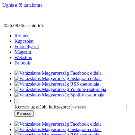
Ugrás a fő tartalomra
2026.08.06. csütörtök
Rólunk
Kapcsolat
Fotópályázat
Magazin
Webshop
Fajbook
Keresés az alábbi kulcsszóra: