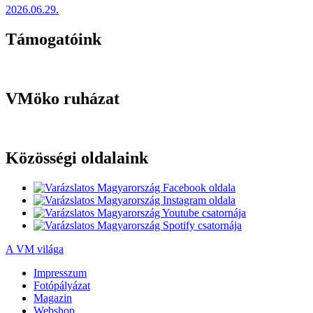
2026.06.29.
Támogatóink
VMöko ruházat
Közösségi oldalaink
A VM világa
Impresszum
Fotópályázat
Magazin
Webshop