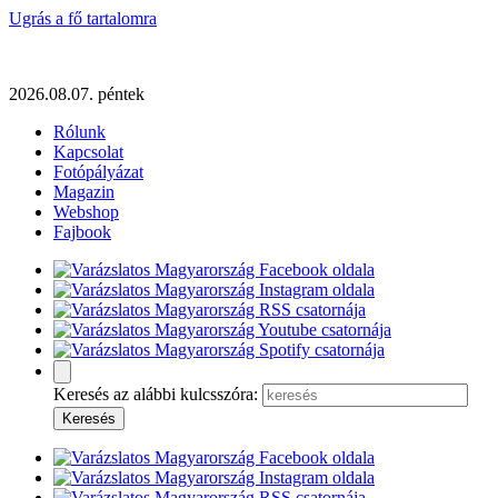
Ugrás a fő tartalomra
2026.08.07. péntek
Rólunk
Kapcsolat
Fotópályázat
Magazin
Webshop
Fajbook
Keresés az alábbi kulcsszóra: