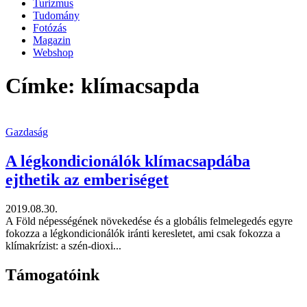
Turizmus
Tudomány
Fotózás
Magazin
Webshop
Címke: klímacsapda
Gazdaság
A légkondicionálók klímacsapdába
ejthetik az emberiséget
2019.08.30.
A Föld népességének növekedése és a globális felmelegedés egyre
fokozza a légkondicionálók iránti keresletet, ami csak fokozza a
klímakrízist: a szén-dioxi...
Támogatóink