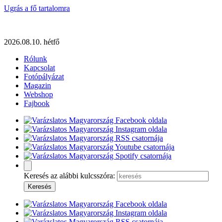
Ugrás a fő tartalomra
2026.08.10. hétfő
Rólunk
Kapcsolat
Fotópályázat
Magazin
Webshop
Fajbook
Keresés az alábbi kulcsszóra: