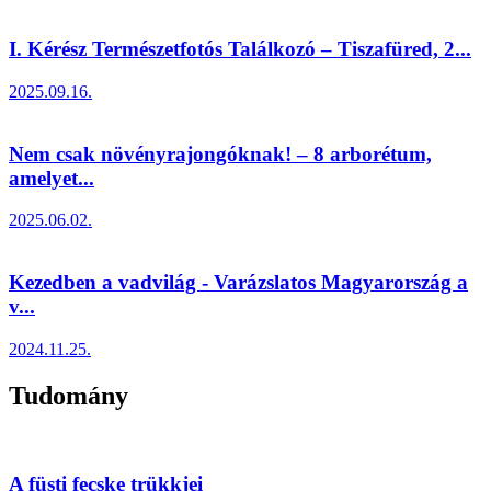
I. Kérész Természetfotós Találkozó – Tiszafüred, 2...
2025.09.16.
Nem csak növényrajongóknak! – 8 arborétum,
amelyet...
2025.06.02.
Kezedben a vadvilág - Varázslatos Magyarország a
v...
2024.11.25.
Tudomány
A füsti fecske trükkjei