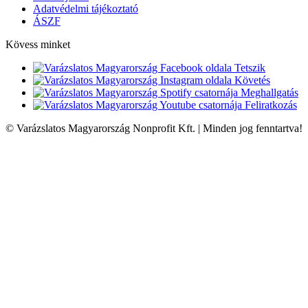
Adatvédelmi tájékoztató
ÁSZF
Kövess minket
Tetszik
Követés
Meghallgatás
Feliratkozás
© Varázslatos Magyarország Nonprofit Kft. | Minden jog fenntartva!