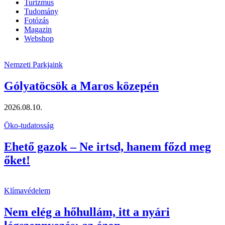
Turizmus
Tudomány
Fotózás
Magazin
Webshop
Nemzeti Parkjaink
Gólyatöcsök a Maros közepén
2026.08.10.
Öko-tudatosság
Ehető gazok – Ne irtsd, hanem főzd meg
őket!
Klímavédelem
Nem elég a hőhullám, itt a nyári