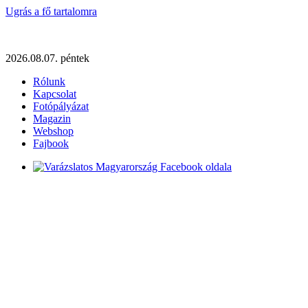
Ugrás a fő tartalomra
2026.08.07. péntek
Rólunk
Kapcsolat
Fotópályázat
Magazin
Webshop
Fajbook