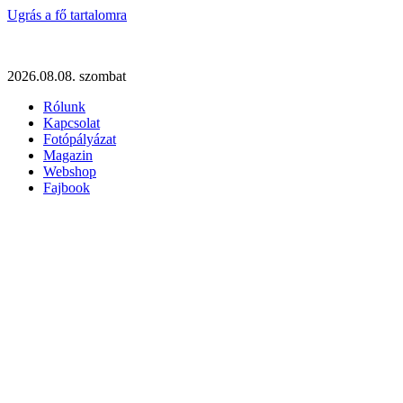
Ugrás a fő tartalomra
2026.08.08. szombat
Rólunk
Kapcsolat
Fotópályázat
Magazin
Webshop
Fajbook