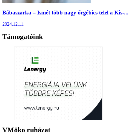
Bábaszarka – Ismét több nagy őrgébics telel a Kis-...
2024.12.11.
Támogatóink
VMöko ruházat