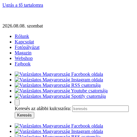
Ugrás a fő tartalomra
2026.08.08. szombat
Rólunk
Kapcsolat
Fotópályázat
Magazin
Webshop
Fajbook
Keresés az alábbi kulcsszóra: