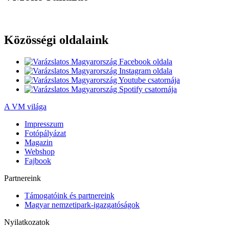
Közösségi oldalaink
A VM világa
Impresszum
Fotópályázat
Magazin
Webshop
Fajbook
Partnereink
Támogatóink és partnereink
Magyar nemzetipark-igazgatóságok
Nyilatkozatok