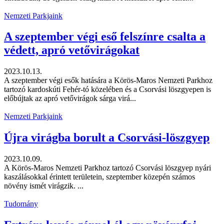
Nemzeti Parkjaink
A szeptember végi eső felszínre csalta a
védett, apró vetővirágokat
2023.10.13.
A szeptember végi esők hatására a Körös-Maros Nemzeti Parkhoz
tartozó kardoskúti Fehér-tó közelében és a Csorvási löszgyepen is
előbújtak az apró vetővirágok sárga virá...
Nemzeti Parkjaink
Újra virágba borult a Csorvási-löszgyep
2023.10.09.
A Körös-Maros Nemzeti Parkhoz tartozó Csorvási löszgyep nyári
kaszálásokkal érintett területein, szeptember közepén számos
növény ismét virágzik. ...
Tudomány