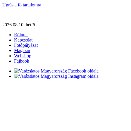
Ugrás a fő tartalomra
2026.08.10. hétfő
Rólunk
Kapcsolat
Fotópályázat
Magazin
Webshop
Fajbook