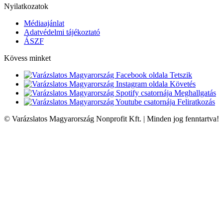
Nyilatkozatok
Médiaajánlat
Adatvédelmi tájékoztató
ÁSZF
Kövess minket
Tetszik
Követés
Meghallgatás
Feliratkozás
© Varázslatos Magyarország Nonprofit Kft. | Minden jog fenntartva!