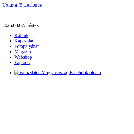
Ugrás a fő tartalomra
2026.08.07. péntek
Rólunk
Kapcsolat
Fotópályázat
Magazin
Webshop
Fajbook