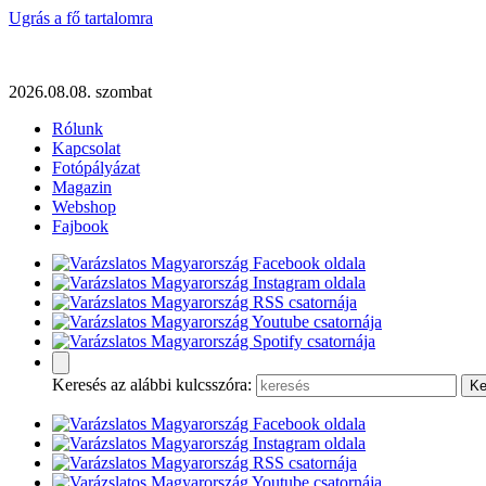
Ugrás a fő tartalomra
2026.08.08. szombat
Rólunk
Kapcsolat
Fotópályázat
Magazin
Webshop
Fajbook
Keresés az alábbi kulcsszóra: