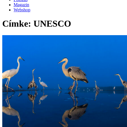
Magazin
Webshop
Címke: UNESCO