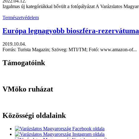
2022.04.12.
Izgalmas új kategóriákkal bővült a fotópályázat A Varázslatos Magyaro
Természetvédelem
Európa legnagyobb bioszféra-rezervátuma 
2019.10.04.
Forrás: Turista Magazin; Szöveg: MTI/TM; Fotó: www.amazon-of...
Támogatóink
VMöko ruházat
Közösségi oldalaink