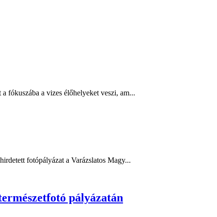
fókuszába a vizes élőhelyeket veszi, am...
detett fotópályázat a Varázslatos Magy...
rmészetfotó pályázatán