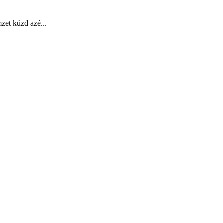
mzet küzd azé...