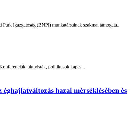
ti Park Igazgatóság (BNPI) munkatársainak szakmai támogatá...
onferenciák, aktivisták, politikusok kapcs...
 éghajlatváltozás hazai mérséklésében és