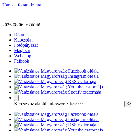
Ugrás a fő tartalomra
2026.08.06. csütörtök
Rólunk
Kapcsolat
Fotópályázat
Magazin
Webshop
Fajbook
Keresés az alábbi kulcsszóra: