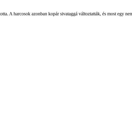
rította. A harcosok azonban kopár sivataggá változtatták, és most egy ne