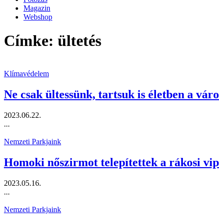
Magazin
Webshop
Címke: ültetés
Klímavédelem
Ne csak ültessünk, tartsuk is életben a váro
2023.06.22.
...
Nemzeti Parkjaink
Homoki nőszirmot telepítettek a rákosi vi
2023.05.16.
...
Nemzeti Parkjaink