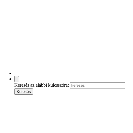
Keresés az alábbi kulcsszóra: