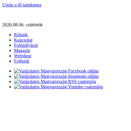
Ugrás a fő tartalomra
2026.08.06. csütörtök
Rólunk
Kapcsolat
Fotópályázat
Magazin
Webshop
Fajbook