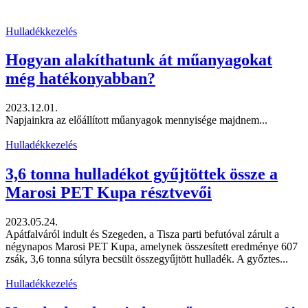
Hulladékkezelés
Hogyan alakíthatunk át műanyagokat
még hatékonyabban?
2023.12.01.
Napjainkra az előállított műanyagok mennyisége majdnem...
Hulladékkezelés
3,6 tonna hulladékot gyűjtöttek össze a
Marosi PET Kupa résztvevői
2023.05.24.
Apátfalváról indult és Szegeden, a Tisza parti befutóval zárult a
négynapos Marosi PET Kupa, amelynek összesített eredménye 607
zsák, 3,6 tonna súlyra becsült összegyűjtött hulladék. A győztes...
Hulladékkezelés