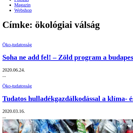
Magazin
Webshop
Címke: ökológiai válság
Öko-tudatosság
Soha ne add fel! – Zöld program a budapes
2020.06.24.
...
Öko-tudatosság
Tudatos hulladékgazdálkodással a klíma- és
2020.03.16.
...