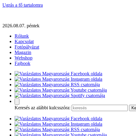
Ugrás a fő tartalomra
2026.08.07. péntek
Rólunk
Kapcsolat
Fotópályázat
Magazin
Webshop
Fajbook
Keresés az alábbi kulcsszóra: