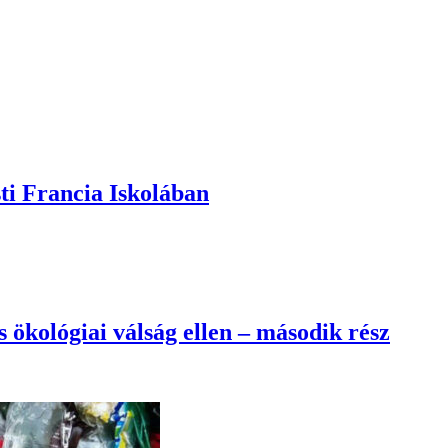
ti Francia Iskolában
 ökológiai válság ellen – második rész