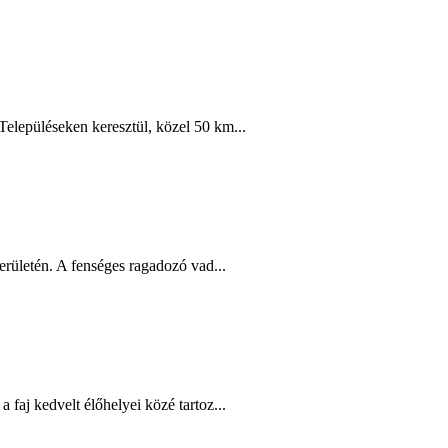
elepüléseken keresztül, közel 50 km...
rületén. A fenséges ragadozó vad...
aj kedvelt élőhelyei közé tartoz...