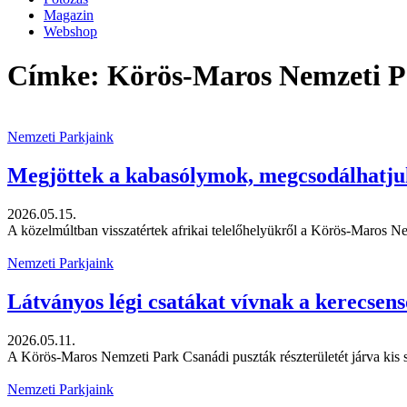
Magazin
Webshop
Címke: Körös-Maros Nemzeti P
Nemzeti Parkjaink
Megjöttek a kabasólymok, megcsodálhatjuk
2026.05.15.
A közelmúltban visszatértek afrikai telelőhelyükről a Körös-Maros Ne
Nemzeti Parkjaink
Látványos légi csatákat vívnak a kerecsen
2026.05.11.
A Körös-Maros Nemzeti Park Csanádi puszták részterületét járva kis s
Nemzeti Parkjaink