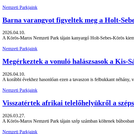
Nemzeti Parkjaink
Barna varangyot figyeltek meg a Holt-Seb
2026.04.10.
A Körös-Maros Nemzeti Park tájain kanyargó Holt-Sebes-Körös kiemel
Nemzeti Parkjaink
Megérkeztek a vonuló halászsasok a Kis-S
2026.04.10.
A korábbi évekhez hasonlóan ezen a tavaszon is felbukkant néhány, v
Nemzeti Parkjaink
Visszatértek afrikai telelőhelyükről a szé
2026.03.27.
A Körös-Maros Nemzeti Park tájain szép számban költenek búbosbankák
Nemzeti Parkjaink