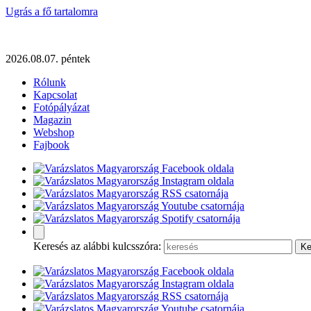
Ugrás a fő tartalomra
2026.08.07. péntek
Rólunk
Kapcsolat
Fotópályázat
Magazin
Webshop
Fajbook
Keresés az alábbi kulcsszóra: