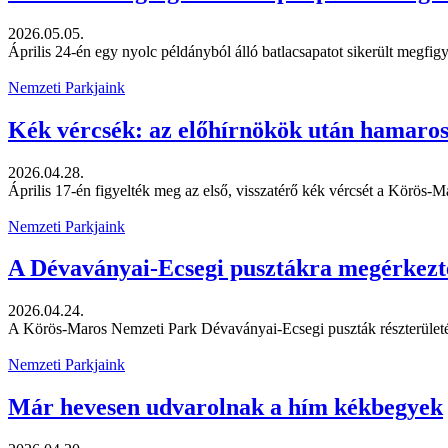
2026.05.05.
Április 24-én egy nyolc példányból álló batlacsapatot sikerült megfi
Nemzeti Parkjaink
Kék vércsék: az előhírnökök után hamaros
2026.04.28.
Április 17-én figyelték meg az első, visszatérő kék vércsét a Körös-Ma
Nemzeti Parkjaink
A Dévaványai-Ecsegi pusztákra megérkezte
2026.04.24.
A Körös-Maros Nemzeti Park Dévaványai-Ecsegi puszták részterületére á
Nemzeti Parkjaink
Már hevesen udvarolnak a hím kékbegyek