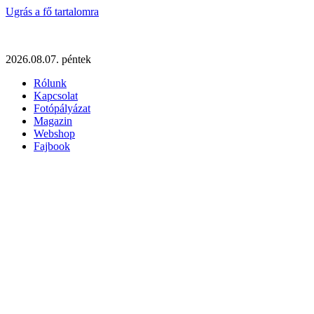
Ugrás a fő tartalomra
2026.08.07. péntek
Rólunk
Kapcsolat
Fotópályázat
Magazin
Webshop
Fajbook