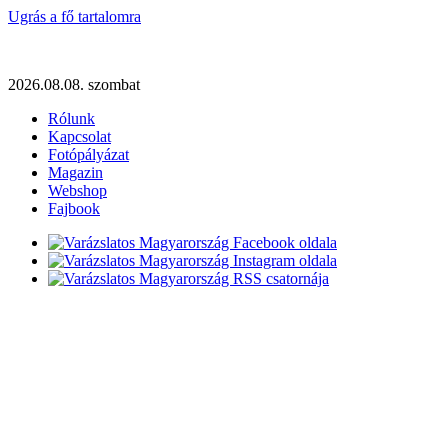
Ugrás a fő tartalomra
2026.08.08. szombat
Rólunk
Kapcsolat
Fotópályázat
Magazin
Webshop
Fajbook